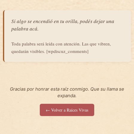
Si algo se encendió en tu orilla, podés dejar una
palabra acá.
Toda palabra será leída con atención. Las que vibren,
quedarán visibles. [wpdiscuz_comments]
Gracias por honrar esta raíz conmigo. Que su llama se
expanda.
← Volver a Raíces Vivas