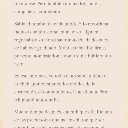
rol era ese. Pero también era madre, amiga,
compañera, confidente.
Sabía el nombre de cada uno/a. Y lo recordaba
incluso cuando, como en mi caso, alguien
regresaba a su alma mater una década después
de haberse graduado. Y ahí estaba ella: firme,
presente, nombrándome como si me hubiera ido
ayer.
En ese entonces, yo todavía no sabía quién era.
Luchaba por encajar en los moldes de la
corrección, el conocimiento, la academia. Pero
Ali plantó una semilla.
Mucho tiempo después, entendí que ella fue una
de las precursoras que me enseñaron que ser
auténticos/as es la mejor forma de estar en el